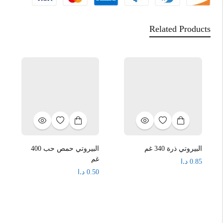
Related Products
البيروتي ذرة 340 غم
البيروتي حمص حب 400
غم
د.ا
0.85
د.ا
0.50