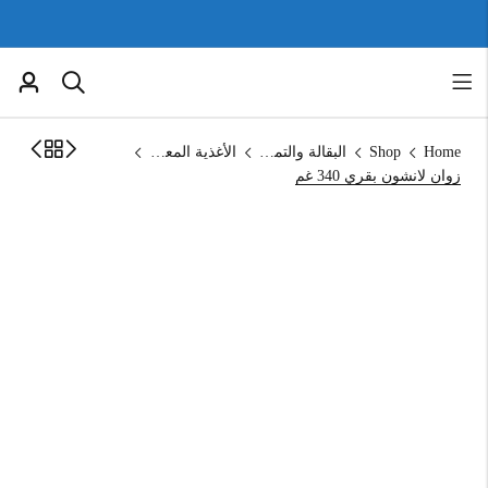
Home
Shop
البقالة والتموين
الأغذية المعلبة
زوان لانشون بقري 340 غم