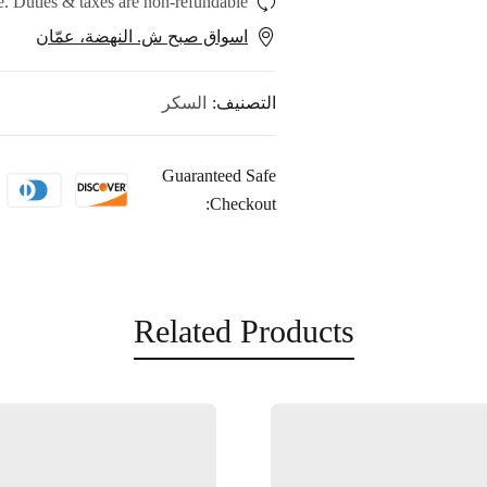
. Duties & taxes are non-refundable.
اسواق صبح ش. النهضة، عمّان
التصنيف:
السكر
Guaranteed Safe
Checkout:
Related Products