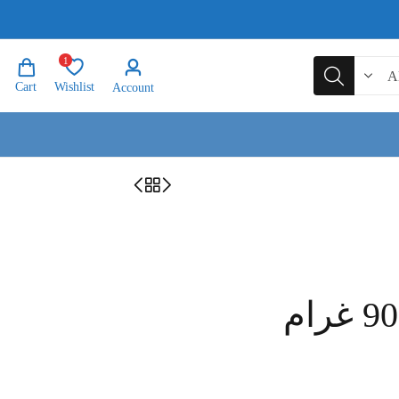
1
Cart
Wishlist
Account