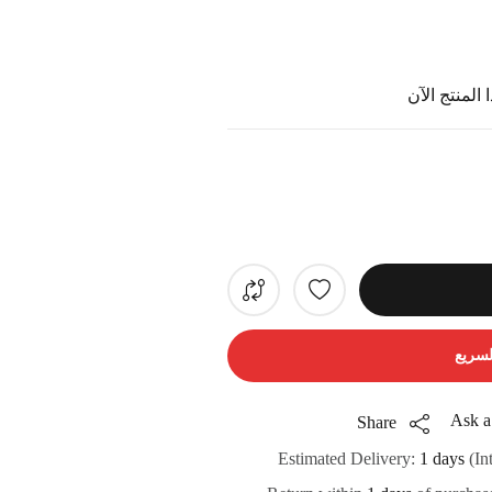
المنتج الآن
لسريع
Ask a
Share
Estimated Delivery:
1 days
(In