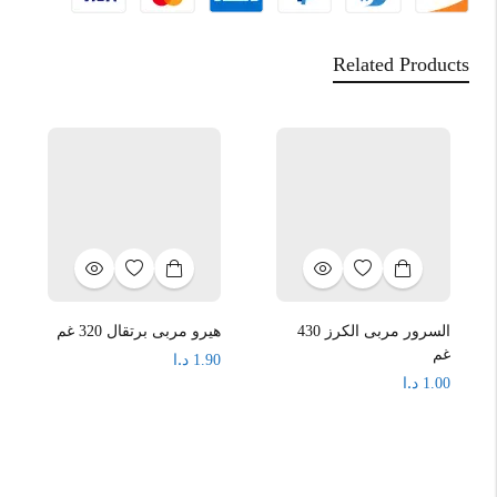
Related Products
السرور مربى الكرز 430
هيرو مربى برتقال 320 غم
غم
د.ا
1.90
د.ا
1.00