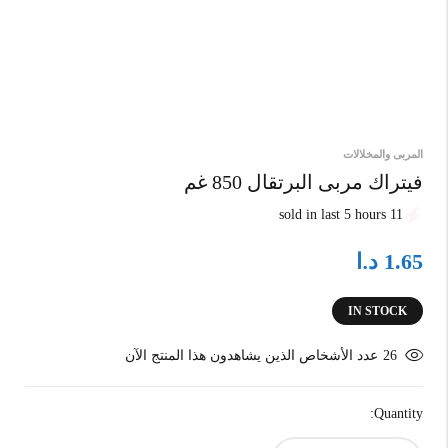
المربى والمخلالات
فيتراك مربى البرتقال 850 غم
11 sold in last 5 hours
د.ا
1.65
IN STOCK
26
عدد الأشخاص الذين يشاهدون هذا المنتج الآن
Quantity: