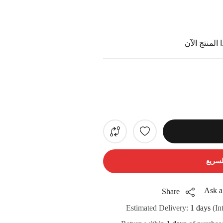
المنتج الآن
لسريع
Ask a
Share
Estimated Delivery:
1 days
(In