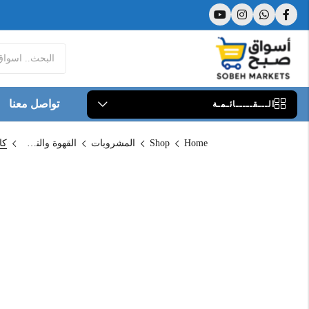
تواصل معنا
الـــقـــــائـمـة
Home
Shop
المشروبات
القهوة والنسكافية
كاف