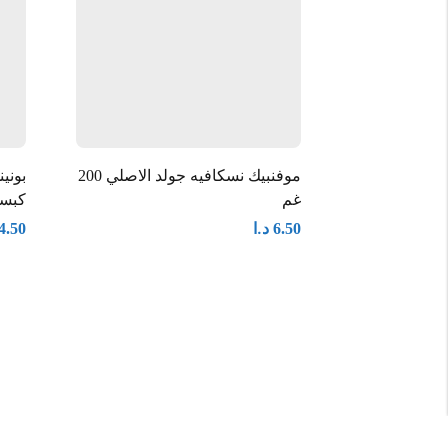
موفنبيك نسكافيه جولد الاصلي 200
غم
كبسو
د.ا
4.50
6.50