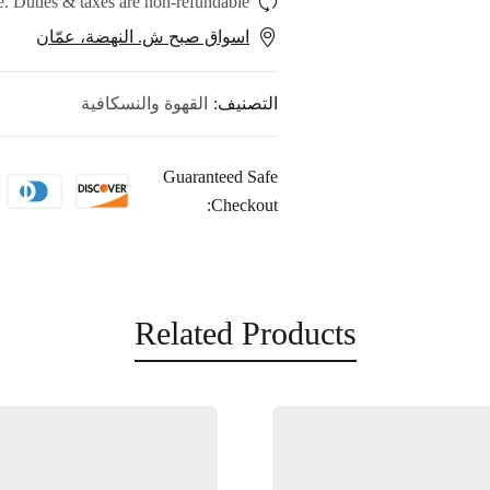
. Duties & taxes are non-refundable.
اسواق صبح ش. النهضة، عمّان
التصنيف:
القهوة والنسكافية
Guaranteed Safe
Checkout:
Related Products