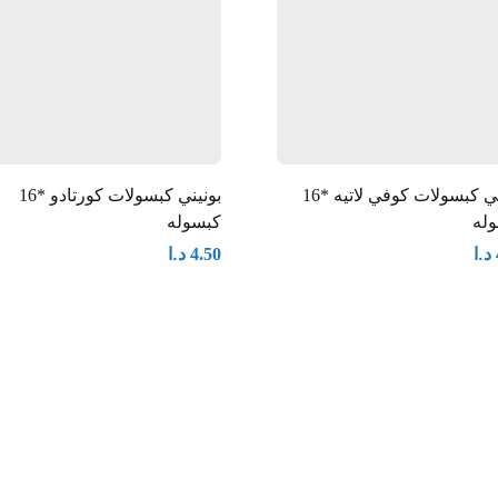
بونيني كبسولات كوفي لاتيه *16
بونيني كبسولات كورتادو *16
له
كبسوله
د.ا
د.ا
4.50