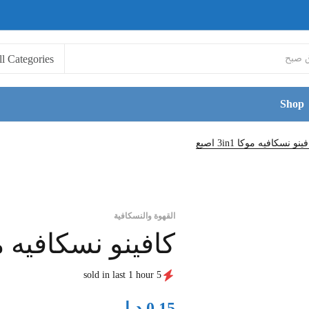
Shop
ينو نسكافيه موكا 3in1 اصبع
القهوة والنسكافية
كافينو نسكافيه موكا in1
5 sold in last 1 hour
د.ا
0.15