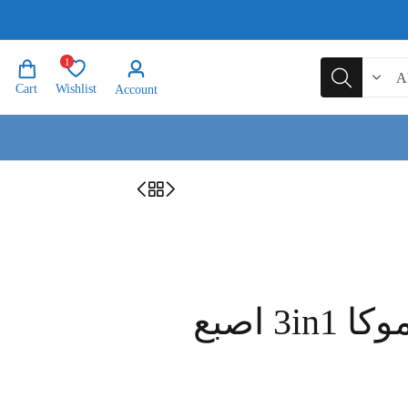
1
Cart
Wishlist
Account
3 اصبع