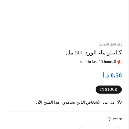
ركن الخل العضوي
كباتيلو ماء الورد 500 مل
8 sold in last 10 hours
د.ا
0.50
IN STOCK
32
عدد الأشخاص الذين يشاهدون هذا المنتج الآن
Quantity: