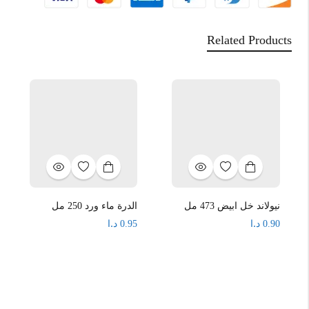
Related Products
نيولاند خل ابيض 473 مل
الدرة ماء ورد 250 مل
د.ا
د.ا
0.95
0.90