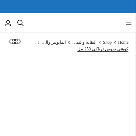
Home
Shop
البقالة والتموين
المايونيز والكاتشب
كوهني صوص ترياكي 250 مل