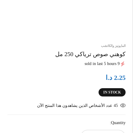
المايونيز والكاتشب
كوهني صوص ترياكي 250 مل
9 sold in last 5 hours
د.ا
2.25
IN STOCK
45
عدد الأشخاص الذين يشاهدون هذا المنتج الآن
Quantity: