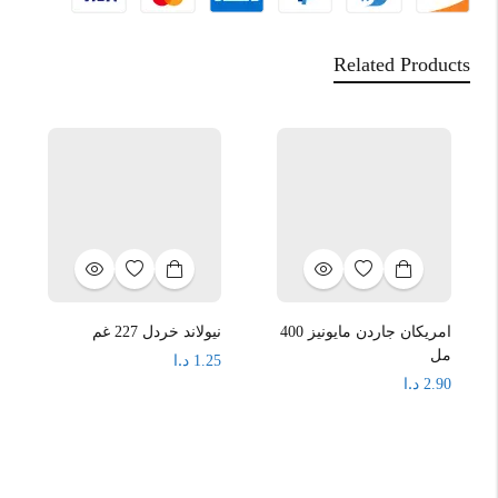
Related Products
امريكان جاردن مايونيز 400
نيولاند خردل 227 غم
مل
د.ا
1.25
د.ا
2.90