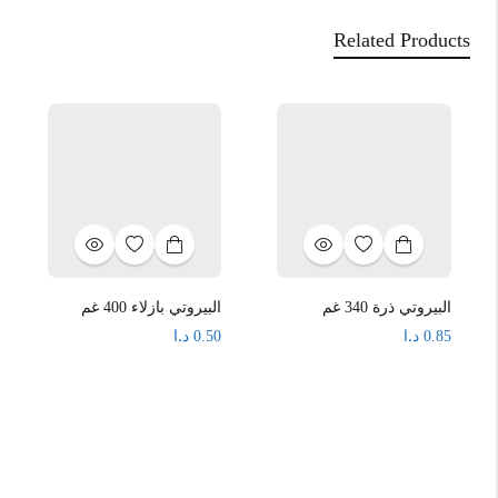
Related Products
البيروتي ذرة 340 غم
البيروتي بازلاء 400 غم
د.ا
د.ا
0.50
0.85