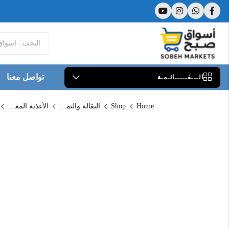
تواصل معنا
الـــقـــــائـمـة
Home
Shop
البقالة والتموين
الأغذية المعلبة