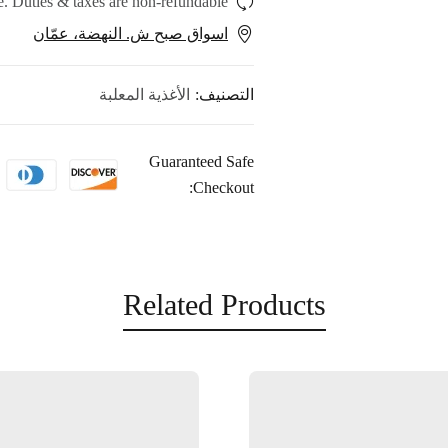
. Duties & taxes are non-refundable.
اسواق صبح ش. النهضة، عمّان
التصنيف:
الأغذية المعلبة
Guaranteed Safe
Checkout:
Related Products