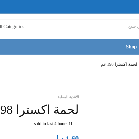
Shop
لحمة اكسترا 198 غم
الأغذية المعلبة
لحمة اكسترا 198 غم
11 sold in last 4 hours
د.ا
1.60