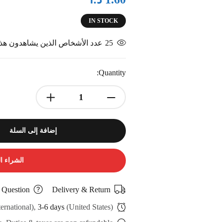
IN STOCK
25
عدد الأشخاص الذين يشاهدون هذا 
Quantity:
إضافة إلى السلة
الشراء ا
 Question
Delivery & Return
ternational),
3-6 days
(United States)