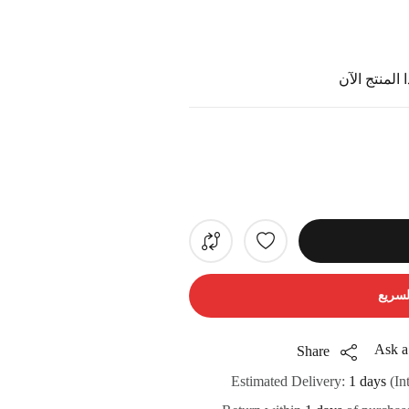
المنتج الآن
لسريع
Ask a
Share
Estimated Delivery:
1 days
(In