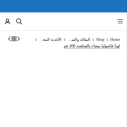
Home
Shop
البقالة والتموين
الأغذية المعلبة
لونا فاصوليا بيضاء بالصلصه 400 غم