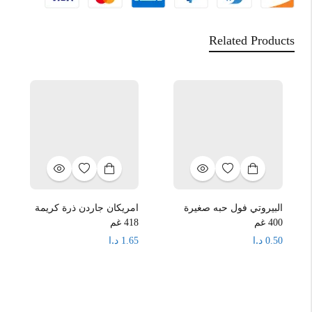
Related Products
البيروتي فول حبه صغيرة
امريكان جاردن ذرة كريمة
400 غم
418 غم
د.ا
د.ا
1.65
0.50