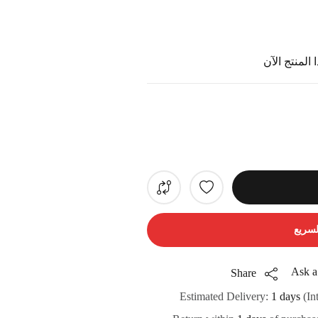
المنتج الآن
لسريع
Ask a
Share
Estimated Delivery:
1 days
(In