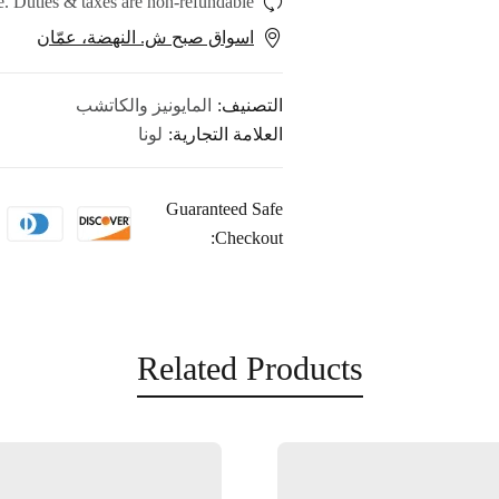
. Duties & taxes are non-refundable.
اسواق صبح ش. النهضة، عمّان
التصنيف:
المايونيز والكاتشب
العلامة التجارية:
لونا
Guaranteed Safe
Checkout:
Related Products