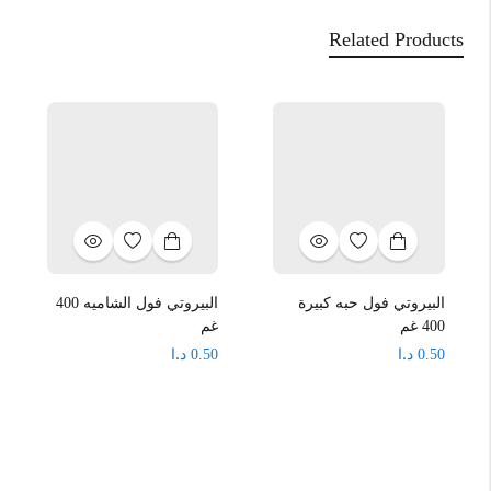
Related Products
البيروتي فول حبه كبيرة
البيروتي فول الشاميه 400
400 غم
غم
د.ا
د.ا
0.50
0.50