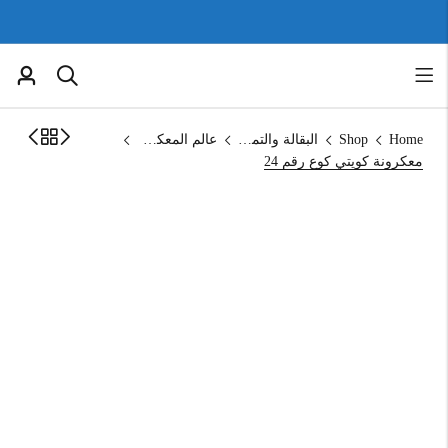
Home
Shop
البقالة والتموين
عالم المعكرونة
معكرونة كويتي كوع رقم 24