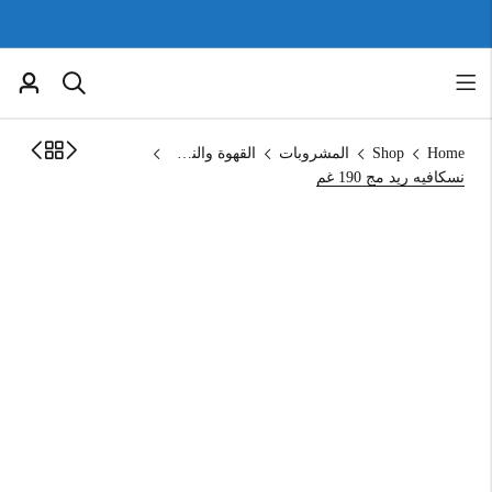
Home
Shop
المشروبات
القهوة والنسكافية
نسكافيه ريد مج 190 غم