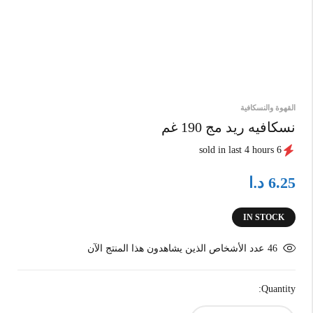
القهوة والنسكافية
نسكافيه ريد مج 190 غم
6 sold in last 4 hours
د.ا
6.25
IN STOCK
46
عدد الأشخاص الذين يشاهدون هذا المنتج الآن
Quantity: