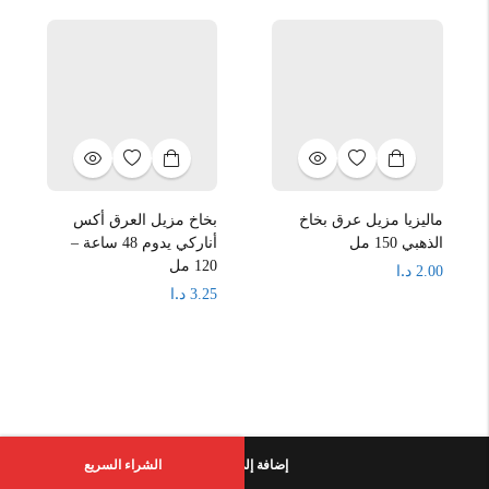
ماليزيا مزيل عرق بخاخ
بخاخ مزيل العرق أكس
الذهبي 150 مل
أناركي يدوم 48 ساعة –
120 مل
د.ا
2.00
د.ا
3.25
إضافة إلى السلة
الشراء السريع