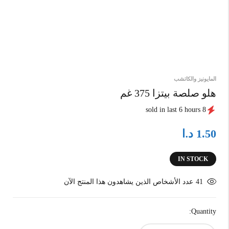
المايونيز والكاتشب
هلو صلصة بيتزا 375 غم
8 sold in last 6 hours
د.ا
1.50
IN STOCK
41
عدد الأشخاص الذين يشاهدون هذا المنتج الآن
Quantity: