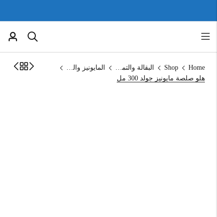
Home
Shop
البقالة والتموين
المايونيز والكاتشب
هلو صلصة مايونيز جولد 300 مل