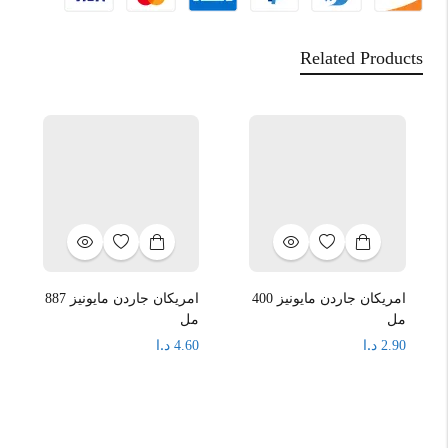
Related Products
امريكان جاردن مايونيز 400
امريكان جاردن مايونيز 887
مل
مل
د.ا
د.ا
4.60
2.90