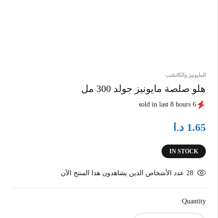
المايونيز والكاتشب
هلو صلصة مايونيز جولد 300 مل
6 sold in last 8 hours
د.ا
1.65
IN STOCK
28
عدد الأشخاص الذين يشاهدون هذا المنتج الآن
Quantity: