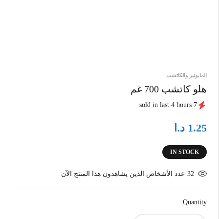
المايونيز والكاتشب
هلو كاتشب 700 غم
7 sold in last 4 hours
د.ا
1.25
IN STOCK
32
عدد الأشخاص الذين يشاهدون هذا المنتج الآن
Quantity: