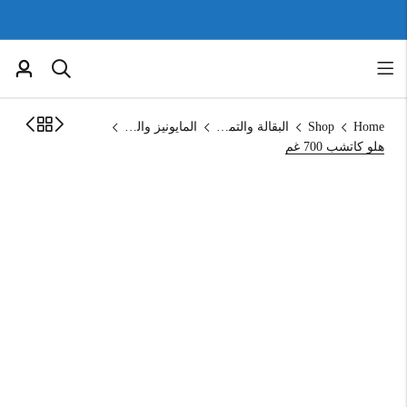
Home
Shop
البقالة والتموين
المايونيز والكاتشب
هلو كاتشب 700 غم