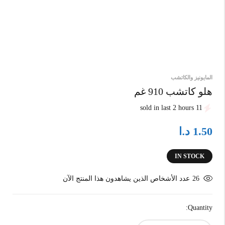
المايونيز والكاتشب
هلو كاتشب 910 غم
11 sold in last 2 hours
د.ا
1.50
IN STOCK
26
عدد الأشخاص الذين يشاهدون هذا المنتج الآن
Quantity: