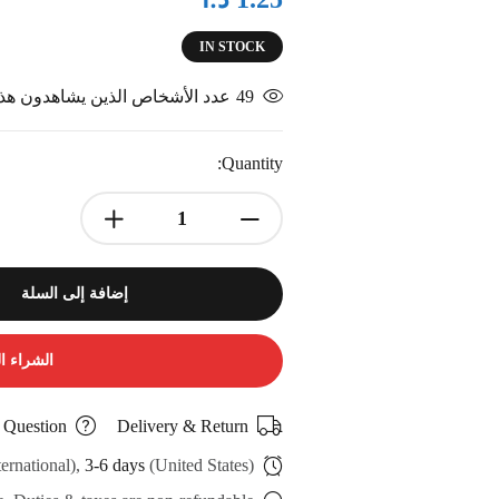
IN STOCK
49
عدد الأشخاص الذين يشاهدون هذا 
Quantity:
إضافة إلى السلة
الشراء ا
 Question
Delivery & Return
ternational),
3-6 days
(United States)