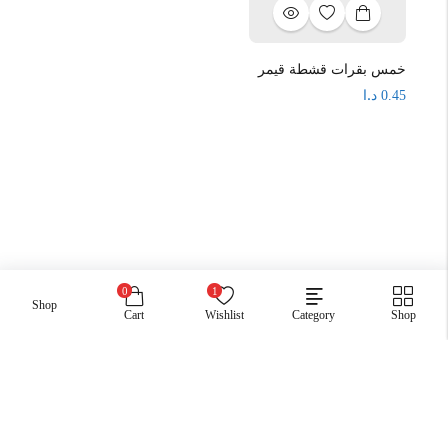
خمس بقرات قشطة قيمر
د.ا
0.45
0
1
Shop
Cart
Wishlist
Category
Shop
جميع الحقوق محفوظة .اسواق صبح
Payment: