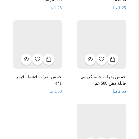
د.ا
د.ا
1.25
1.25
خمس بقرات جبنة كريمي
خمس بقرات قشطة قيمر
قابلة دهن 500 غم
1*4
د.ا
د.ا
1.50
2.65