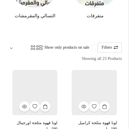
متفرقات
التسالي والمقرمشات
Sort by:
Show only products on sale
Filters
Showing all 23 Products
لونا قهوة مثلجة كراميل
لونا قهوة مثلجة اورجينال
190 مل
190 مل