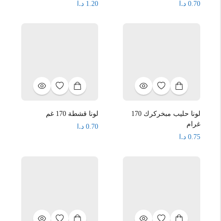
د.ا
د.ا
1.20
0.70
لونا حليب مبخركرك 170
لونا قشطة 170 غم
غرام
د.ا
0.70
د.ا
0.75