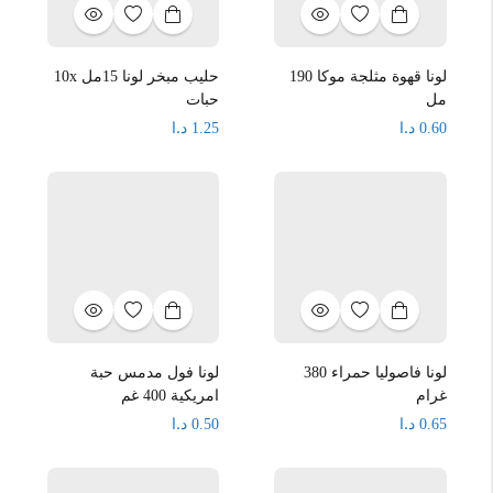
لونا قهوة مثلجة موكا 190
حليب مبخر لونا 15مل 10x
مل
حبات
د.ا
د.ا
1.25
0.60
لونا فاصوليا حمراء 380
لونا فول مدمس حبة
غرام
امريكية 400 غم
د.ا
د.ا
0.50
0.65