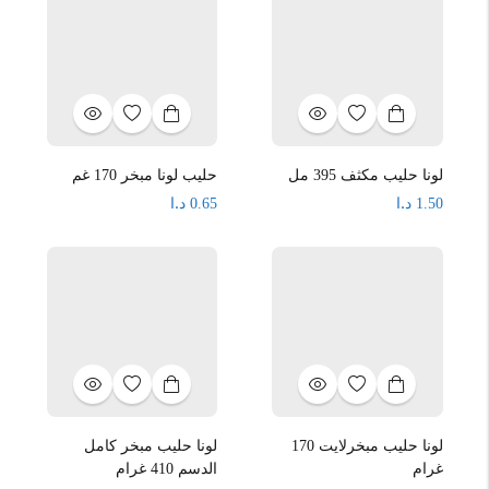
لونا حليب مكثف 395 مل
حليب لونا مبخر 170 غم
د.ا
د.ا
0.65
1.50
لونا حليب مبخرلايت 170
لونا حليب مبخر كامل
غرام
الدسم 410 غرام