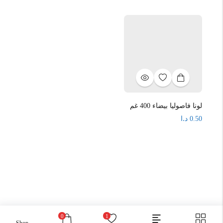
لونا فاصوليا بيضاء 400 غم
د.ا
0.50
0
1
Shop